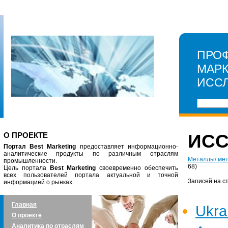
ПРО
МАР
ИСС
О ПРОЕКТЕ
ИС
Портал Best Marketing
предоставляет информационно-
аналитические продукты по различным отраслям
Металлы/ ме
промышленности.
68)
Цель портала
Best Marketing
своевременно обеспечить
всех пользователей портала актуальной и точной
Записей на с
информацией о рынках.
Главная
Ukra
О проекте
Аналитика по отраслям