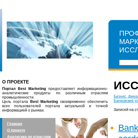
ПРО
МАР
ИСС
О ПРОЕКТЕ
ИС
Портал Best Marketing
предоставляет информационно-
аналитические продукты по различным отраслям
Бизнес, фина
промышленности.
Банковские у
Цель портала
Best Marketing
своевременно обеспечить
всех пользователей портала актуальной и точной
Записей на с
информацией о рынках.
Главная
Bank
О проекте
Аналитика по отраслям