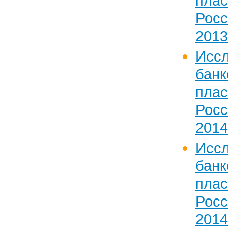
пла
Рос
2013
Исс
банк
пла
Рос
2014
Исс
банк
пла
Рос
2014