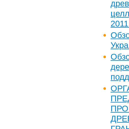
древ
цел
2011 
Обз
Укра
Обз
дер
подд
ОРГ
ПРЕ
ПРО
ДРЕ
ГРА