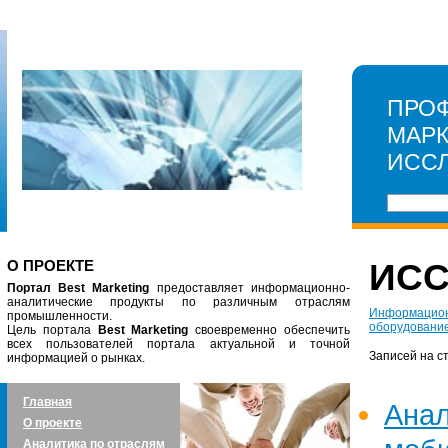
ПРО
МАР
ИСС
О ПРОЕКТЕ
ИС
Портал Best Marketing
предоставляет информационно-
аналитические продукты по различным отраслям
Информацион
промышленности.
оборудовани
Цель портала
Best Marketing
своевременно обеспечить
всех пользователей портала актуальной и точной
Записей на с
информацией о рынках.
Главная
Ан
О проекте
Аналитика по отраслям