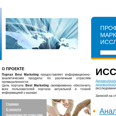
ПРО
МАР
ИСС
О ПРОЕКТЕ
ИС
Портал Best Marketing
предоставляет информационно-
аналитические продукты по различным отраслям
Деревообрабо
промышленности.
деревообраб
Цель портала
Best Marketing
своевременно обеспечить
(исследований
всех пользователей портала актуальной и точной
информацией о рынках.
Записей на с
Главная
Анал
О проекте
Аналитика по отраслям