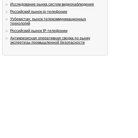
Исследование рынка систем видеонаблюдения
Российский рынок ip-телефонии
Узбекистан: рынок телекоммуникационных
технологий
Российский рынок IP-телефонии
Антикризисная оперативная сводка по рынку
экспертизы промышленной безопасности