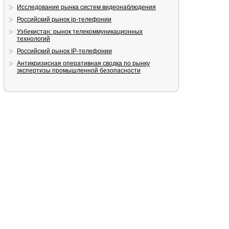
Исследование рынка систем видеонаблюдения
Российский рынок ip-телефонии
Узбекистан: рынок телекоммуникационных
технологий
Российский рынок IP-телефонии
Антикризисная оперативная сводка по рынку
экспертизы промышленной безопасности