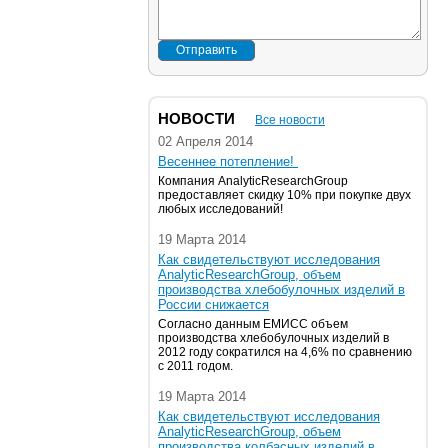
Отправить
НОВОСТИ
Все новости
02 Апреля 2014
Весеннее потепление!
Компания AnalyticResearchGroup
предоставляет скидку 10% при покупке двух
любых исследований!
19 Марта 2014
Как свидетельствуют исследования
AnalyticResearchGroup, объем
производства хлебобулочных изделий в
России снижается
Согласно данным ЕМИСС объем
производства хлебобулочных изделий в
2012 году сократился на 4,6% по сравнению
с 2011 годом.
19 Марта 2014
Как свидетельствуют исследования
AnalyticResearchGroup, объем
производства колбасных изделий в