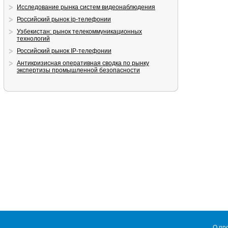
Исследование рынка систем видеонаблюдения
Российский рынок ip-телефонии
Узбекистан: рынок телекоммуникационных
технологий
Российский рынок IP-телефонии
Антикризисная оперативная сводка по рынку
экспертизы промышленной безопасности
О пр