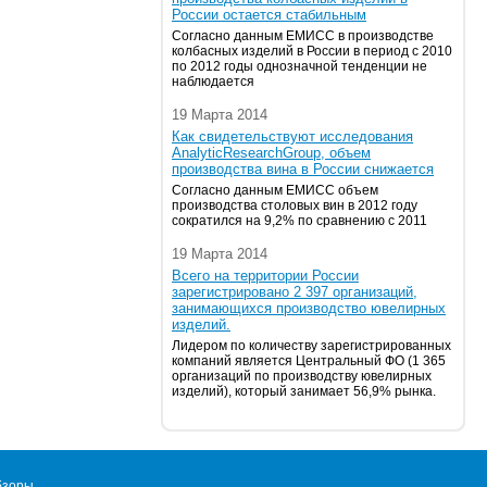
России остается стабильным
Согласно данным ЕМИСС в производстве
колбасных изделий в России в период с 2010
по 2012 годы однозначной тенденции не
наблюдается
19 Марта 2014
Как свидетельствуют исследования
AnalyticResearchGroup, объем
производства вина в России снижается
Согласно данным ЕМИСС объем
производства столовых вин в 2012 году
сократился на 9,2% по сравнению с 2011
19 Марта 2014
Всего на территории России
зарегистрировано 2 397 организаций,
занимающихся производство ювелирных
изделий.
Лидером по количеству зарегистрированных
компаний является Центральный ФО (1 365
организаций по производству ювелирных
изделий), который занимает 56,9% рынка.
бзоры