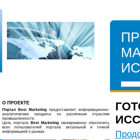
П
МА
ИС
О ПРОЕКТЕ
ГО
Портал Best Marketing
предоставляет информационно-
аналитические продукты по различным отраслям
ИС
промышленности.
Цель портала
Best Marketing
своевременно обеспечить
всех пользователей портала актуальной и точной
Продо
информацией о рынках.